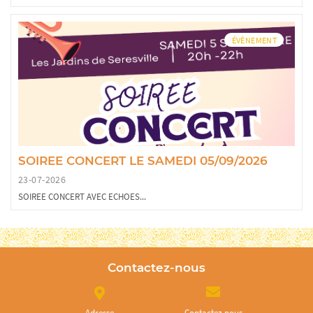
ÉVÈNEMENT
SOIREE CONCERT LE SAMEDI 05/09/2026
23-07-2026
SOIREE CONCERT AVEC ECHOES...
Contactez-nous
Adresse
Contactez nous