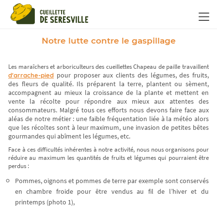
Panneau de gestion des cookies
Notre lutte contre le gaspillage
Les maraîchers et arboriculteurs des cueillettes Chapeau de paille travaillent
pour proposer aux clients des légumes, des fruits,
d'arrache-pied
des fleurs de qualité. Ils préparent la terre, plantent ou sèment,
accompagnent au mieux la croissance de la plante et mettent en
vente la récolte pour répondre aux mieux aux attentes des
consommateurs. Malgré tous ces efforts nous devons faire face aux
aléas de notre métier : une faible fréquentation liée à la météo alors
que les récoltes sont à leur maximum, une invasion de petites bêtes
gourmandes qui abîment les légumes, etc.
Face à ces difficultés inhérentes à notre activité, nous nous organisons pour
réduire au maximum les quantités de fruits et légumes qui pourraient être
perdus :
Pommes, oignons et pommes de terre par exemple sont conservés
en chambre froide pour être vendus au fil de l’hiver et du
printemps (photo 1),