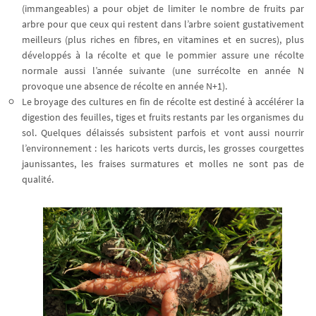
(immangeables) a pour objet de limiter le nombre de fruits par
arbre pour que ceux qui restent dans l’arbre soient gustativement
meilleurs (plus riches en fibres, en vitamines et en sucres), plus
développés à la récolte et que le pommier assure une récolte
normale aussi l’année suivante (une surrécolte en année N
provoque une absence de récolte en année N+1).
Le broyage des cultures en fin de récolte est destiné à accélérer la
digestion des feuilles, tiges et fruits restants par les organismes du
sol. Quelques délaissés subsistent parfois et vont aussi nourrir
l’environnement : les haricots verts durcis, les grosses courgettes
jaunissantes, les fraises surmatures et molles ne sont pas de
qualité.