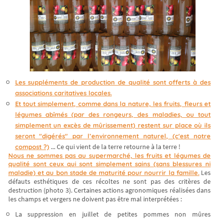
Les suppléments de production de qualité sont offerts à des
associations caritatives locales.
Et tout simplement, comme dans la nature, les fruits, fleurs et
légumes abîmés (par des rongeurs, des maladies, ou tout
simplement un excès de mûrissement) restent sur place où ils
seront "digérés" par l’environnement naturel, (c'est notre
... Ce qui vient de la terre retourne à la terre !
compost ?)
Nous ne sommes pas au supermarché, les fruits et légumes de
qualité sont ceux qui sont simplement sains (sans blessures ni
Les
maladie) et au bon stade de maturité pour nourrir la famille.
défauts esthétiques de ces récoltes ne sont pas des critères de
destruction (photo 3). Certaines actions agronomiques réalisées dans
les champs et vergers ne doivent pas être mal interprétées :
La suppression en juillet de petites pommes non mûres