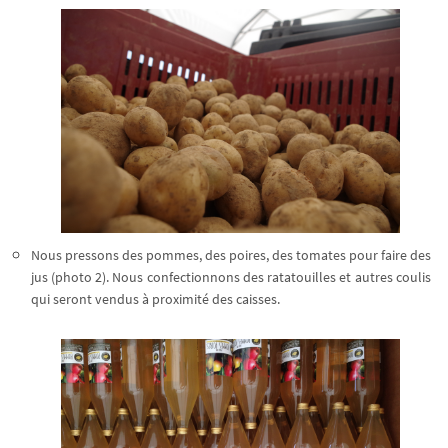
Nous pressons des pommes, des poires, des tomates pour faire des
jus (photo 2). Nous confectionnons des ratatouilles et autres coulis
Ne ratez plus rien,
qui seront vendus à proximité des caisses.
Abonnez-vous à notre newsletter
Je m’inscris