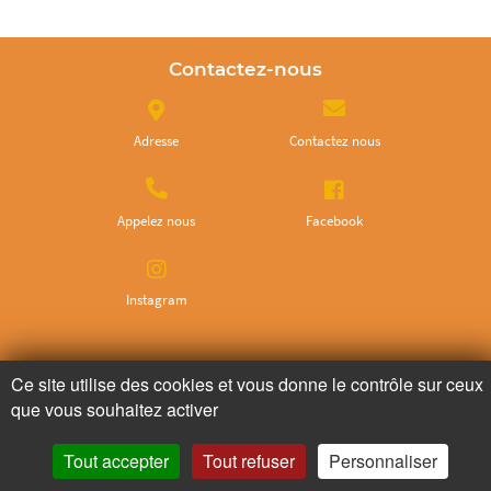
Contactez-nous
Adresse
Contactez nous
Appelez nous
Facebook
Instagram
Ne ratez plus rien,
Ce site utilise des cookies et vous donne le contrôle sur ceux
Abonnez-vous à notre newsletter
que vous souhaitez activer
Tout accepter
Tout refuser
Personnaliser