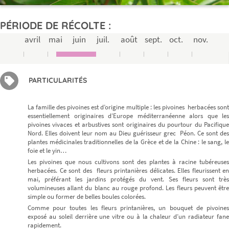
PÉRIODE DE RÉCOLTE :
avril
mai
juin
juil.
août
sept.
oct.
nov.
PARTICULARITÉS
La famille des pivoines est d’origine multiple : les pivoines herbacées sont
essentiellement originaires d’Europe méditerranéenne alors que les
pivoines vivaces et arbustives sont originaires du pourtour du Pacifique
Nord. Elles doivent leur nom au Dieu guérisseur grec Péon. Ce sont des
plantes médicinales traditionnelles de la Grèce et de la Chine : le sang, le
foie et le yin…
Les pivoines que nous cultivons sont des plantes à racine tubéreuses
herbacées. Ce sont des fleurs printanières délicates. Elles fleurissent en
mai, préférant les jardins protégés du vent. Ses fleurs sont très
volumineuses allant du blanc au rouge profond. Les fleurs peuvent être
simple ou former de belles boules colorées.
Comme pour toutes les fleurs printanières, un bouquet de pivoines
exposé au soleil derrière une vitre ou à la chaleur d’un radiateur fane
rapidement.