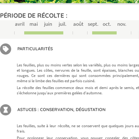
PÉRIODE DE RÉCOLTE :
avril
mai
juin
juil.
août
sept.
oct.
nov.
PARTICULARITÉS
Les feuilles, plus ou moins vertes selon les variétés, plus ou moins larges
et longues. Les côtes, nervures de la feuille, sont épaisses, blanches ou
rouges. Ce sont ces dernières qui sont consommées principalement,
même si le limbe des feuilles est parfois cuisiné.
La récolte des feuilles commence deux mois et demi après le semis, et
s'échelonne jusqu'aux premières gelées d'automne.
ASTUCES : CONSERVATION, DÉGUSTATION
Les feuilles, suite à leur récolte, ne se conservent que quelques jours au
frais.
Pour prolonger leur conservation, vous pouvez congeler des côtes