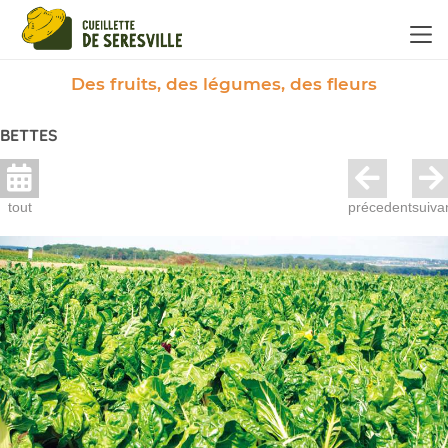
Panneau de gestion des cookies
Des fruits, des légumes, des fleurs
BETTES
tout
précedent
suiva