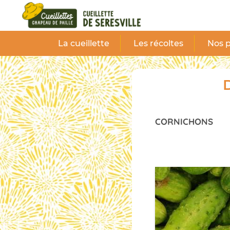
Panneau de gestion des cookies
La cueillette
Les récoltes
Nos p
D
CORNICHONS