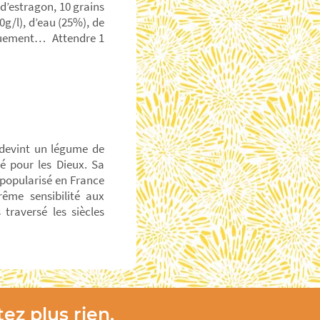
 d’estragon, 10 grains
0g/l), d’eau (25%), de
iquement… Attendre 1
 devint un légume de
é pour les Dieux. Sa
popularisé en France
rême sensibilité aux
traversé les siècles
ez plus rien,