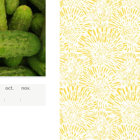
oct.
nov.