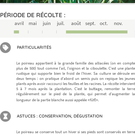
PÉRIODE DE RÉCOLTE :
avril
mai
juin
juil.
août
sept.
oct.
nov.
PARTICULARITÉS
Le poireau appartient à la grande famille des alliacées (on en compte
plus de 500) tout comme l'aïl, l'oignon et la ciboulette. C'est une plante
rustique qui supporte bien le froid de l'hiver. Sa culture se déroule en
deux temps : on pratique d'abord un semis puis on repique les jeunes
plants après avoir raccourci les feuilles et les racines. La récolte intervient
5 à 7 mois après la plantation. C'est le buttage, remonter la terre
régulièrement sur le pied de la plante, qui permet d'augmenter la
«
t»
longueur de la partie blanche aussi appelée
fût
.
ASTUCES : CONSERVATION, DÉGUSTATION
Le poireau se conserve tout un hiver si ses pieds sont conservés en terre