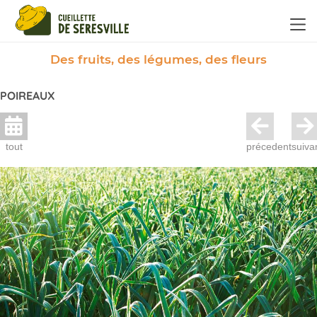
Panneau de gestion des cookies
Des fruits, des légumes, des fleurs
POIREAUX
tout
précedent
suiva