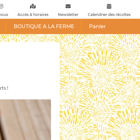
nous
Accès & horaires
Newsletter
Calendrier des récoltes
BOUTIQUE A LA FERME
Panier
ts !