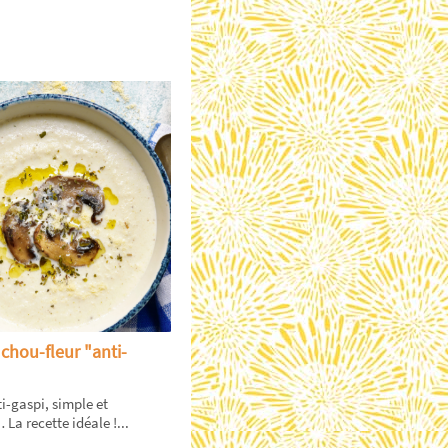
chou-fleur "anti-
-gaspi, simple et
a recette idéale !...