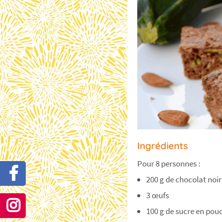
Ingrédients
Pour 8 personnes :
200 g de chocolat noir
3 œufs
100 g de sucre en pou