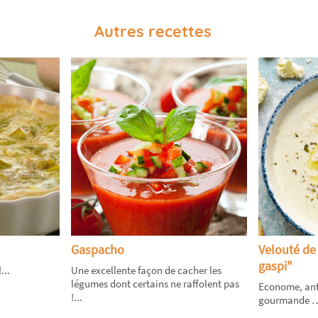
Autres recettes
Gaspacho
Velouté de 
gaspi"
...
Une excellente façon de cacher les
légumes dont certains ne raffolent pas
Econome, anti
!...
gourmande … L