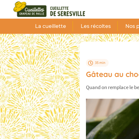
Panneau de gestion des cookies
La cueillette
Les récoltes
Nos p
35 min
Gâteau au cho
Quand on remplace le beu